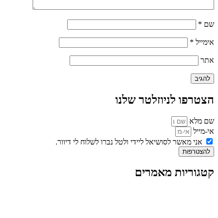
שם
*
אימייל
*
אתר
הצטרפו לניוזלטר שלנו
שם מלא
אי-מייל
אני מאשר לסושיאל ליידי ולטל נברו לשלוח לי דיוור.
להצטרפות
קטגוריות מאמרים
כל המאמרים
מאמרים על
בינה מלאכותית
מאמרי דיגיטל