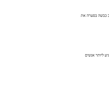
וב כבשה בסערה את