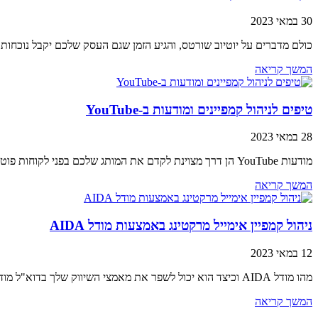
30 במאי 2023
כולם מדברים על יוטיוב שורטס, והגיע הזמן שגם העסק שלכם יקבל נוכחו
המשך קריאה
טיפים לניהול קמפיינים ומודעות ב-YouTube
28 במאי 2023
מודעות YouTube הן דרך מצוינת לקדם את המותג שלכם בפני לקוחות פוטנציאליים. עם האסטרטגיה הנכונה, ניתן להשתמש בכלי רב עוצמה זה כדי להגיע ליותר אנשים
המשך קריאה
ניהול קמפיין אימייל מרקטינג באמצעות מודל AIDA
12 במאי 2023
מהו מודל AIDA וכיצד הוא יכול לשפר את מאמצי השיווק שלך בדוא"ל מודל AIDA הוא כלי רב עוצמה שיכול לעזור לך לשפר את מאמצי השיווק
המשך קריאה