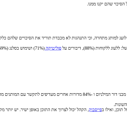
פוליטיקה
(71%) ושימוש בסלנג (69%).
שונות.
 תוכן, ואילו ב
פייסבוק
, הקהל יכול לצרוך את התוכן באופן ישיר. יש יותר מק