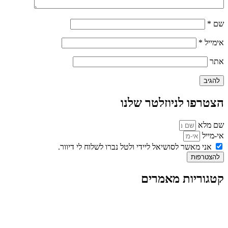
שם
*
אימייל
*
אתר
הצטרפו לניוזלטר שלנו
שם מלא
אי-מייל
אני מאשר לסושיאל ליידי ולטל נברו לשלוח לי דיוור.
להצטרפות
קטגוריות מאמרים
כל המאמרים
מאמרים על
בינה מלאכותית
מאמרי דיגיטל
נושאים כלליים