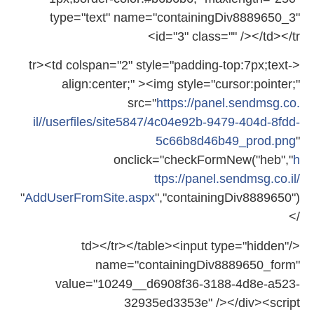
type="text" name="containingDiv8889650_3"
id="3" class="" /></td></tr>
<tr><td colspan="2" style="padding-top:7px;text-
align:center;" ><img style="cursor:pointer;"
src="
https://panel.sendmsg.co.
il//userfiles/site5847/
4c04e92b-9479-404d-8fdd-
5c66b8d46b49_prod.png
"
onclick="checkFormNew("heb","
h
ttps://panel.sendmsg.co.il/
containingDiv8889650")"
AddUserFromSite.aspx
","
/>
</td></tr></table><input type="hidden"
name="containingDiv8889650_
form"
value="10249__d6908f36-3188-
4d8e-a523-
32935ed3353e" /></div><script