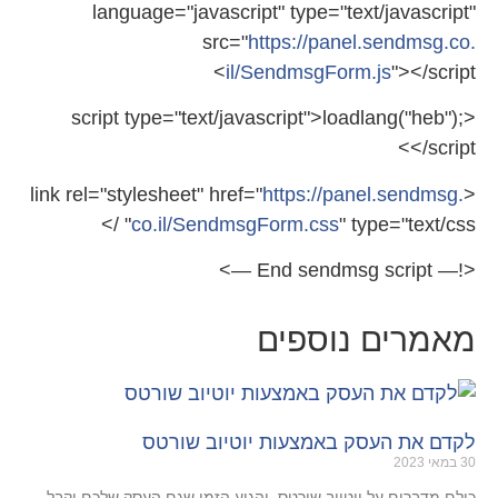
language="javascript" type="text/javascript"
src="
https://panel.sendmsg.co.
il/SendmsgForm.js
"></script>
loadlang("heb");
<script type="text/javascript">
</script>
https://panel.sendmsg.
<link rel="stylesheet" href="
co.il/SendmsgForm.css
" type="text/css" />
<!— End sendmsg script —>
מאמרים נוספים
לקדם את העסק באמצעות יוטיוב שורטס
30 במאי 2023
כולם מדברים על יוטיוב שורטס, והגיע הזמן שגם העסק שלכם יקבל