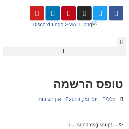
טופס הרשמה
כללי
יולי 23, 2014
אין תגובות
<!— sendmsg script —>