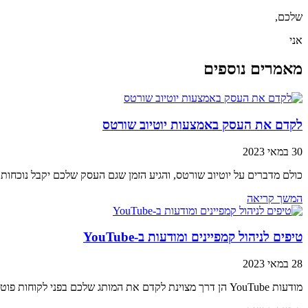
שלכם,
אני
מאמרים נוספים
לקדם את העסק באמצעות יוטיוב שורטס
30 במאי 2023
כולם מדברים על יוטיוב שורטס, והגיע הזמן שגם העסק שלכם יקבל נוכחו
המשך קריאה
טיפים לניהול קמפיינים ומודעות ב-YouTube
28 במאי 2023
מודעות YouTube הן דרך מצוינת לקדם את המותג שלכם בפני לקוחות פוטנציאליים. עם האסטרטגיה הנכונה, ניתן להשתמש בכלי רב עוצמה זה כדי להגיע ליותר אנשים