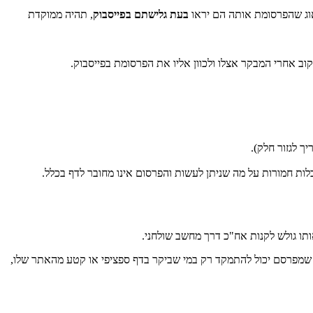
דאוג שהפרסומת אותה הם יראו
בעת גלישתם בפייסבוק
, תהיה ממוקדת
וב אחרי המבקר אצלו ולכוון אליו את הפרסומת בפייסבוק.
 לגזור חלק).
תו גולש לקנות אח"כ דרך מחשב שולחני.
א שמפרסם יכול להתמקד רק במי שביקר בדף ספציפי או קטע מהאתר שלו,