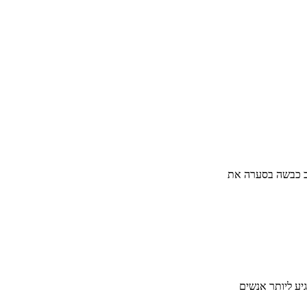
וב כבשה בסערה את