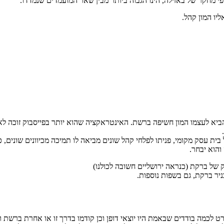
י מחקר של באזילה, הינו הגבוה ביותר מבין שאר המועמדים שנמדדו.
יו המון קהל.
ית עסק מקומי, פניתו לפלחי קהל שונים מביאה לו תמיכה מכיוונים שונים, כג
והוא יבחר.
 של ברקת (כנראה ירושליים חשובה לכולנו)
ניר ברקת, גם בשפות נוספות.