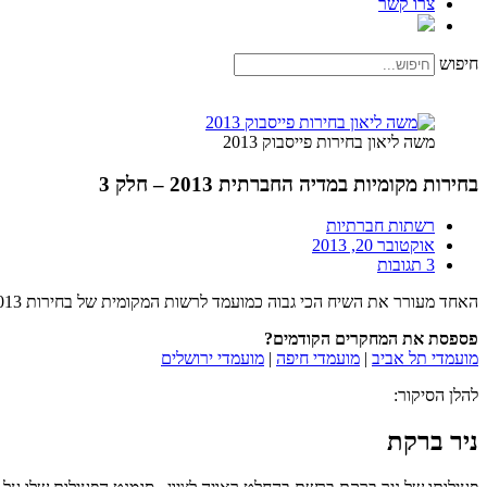
צרו קשר
חיפוש
משה ליאון בחירות פייסבוק 2013
בחירות מקומיות במדיה החברתית 2013 – חלק 3
רשתות חברתיות
אוקטובר 20, 2013
3 תגובות
האחד מעורר את השיח הכי גבוה כמועמד לרשות המקומית של בחירות 2013 והאחד התעורר קצת מאוחר כשזה מגיע לשיח ברשת.
פספסת את המחקרים הקודמים?
מועמדי תל אביב
|
מועמדי חיפה
|
מועמדי ירושלים
להלן הסיקור:
ניר ברקת