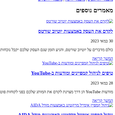
מאמרים נוספים
לקדם את העסק באמצעות יוטיוב שורטס
30 במאי 2023
כולם מדברים על יוטיוב שורטס, והגיע הזמן שגם העסק שלכם יקבל נוכחו
המשך קריאה
טיפים לניהול קמפיינים ומודעות ב-YouTube
28 במאי 2023
מודעות YouTube הן דרך מצוינת לקדם את המותג שלכם בפני לקוחות פוטנציאליים. עם האסטרטגיה הנכונה, ניתן להשתמש בכלי רב עוצמה זה כדי להגיע ליותר אנשים
המשך קריאה
ניהול קמפיין אימייל מרקטינג באמצעות מודל AIDA