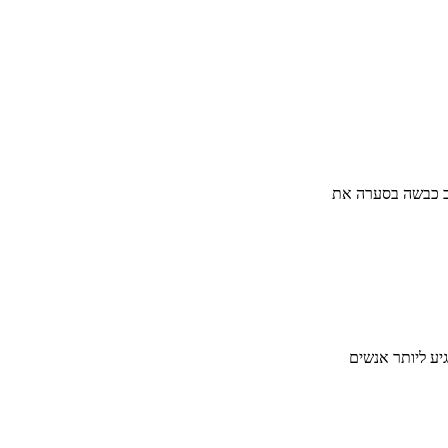
וב כבשה בסערה את