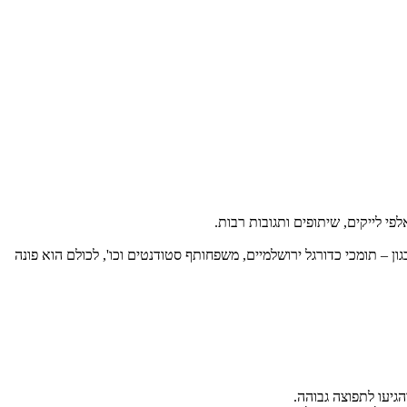
ון – תומכי כדורגל ירושלמיים, משפחותף סטודנטים וכו', לכולם הוא פונה